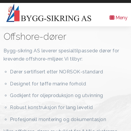
Bygg-
Hovedmeny
Meny
Sikring
Offshore-dører
AS
Bygg-sikring AS leverer spesialtilpassede dører for
krevende offshore-miljøer. Vi tilbyr:
Dører sertifisert etter NORSOK-standard
Designet for tøffe marine forhold
Godkjent for oljeproduksjon og utvinning
Robust konstruksjon for lang levetid
Profesjonell montering og dokumentasjon