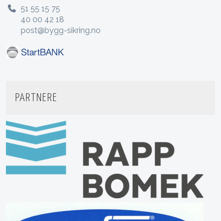
51 55 15 75
40 00 42 18
post@bygg-sikring.no
PARTNERE