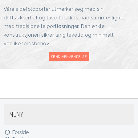
Våre sidefoldporter utmerker seg med sin
driftssikkerhet og lave totalkostnad sammenlignet
med tradisjonelle portløsninger. Den enkle
konstruksjonen sikrer lang levetid og minimalt
vedlikeholdsbehov.
SEND HENVENDELSE
MENY
Forside