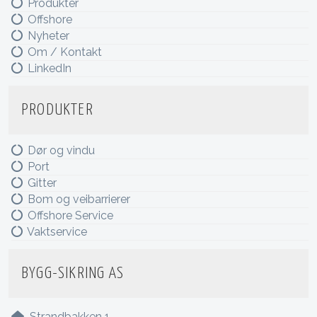
Produkter
Offshore
Nyheter
Om / Kontakt
LinkedIn
PRODUKTER
Dør og vindu
Port
Gitter
Bom og veibarrierer
Offshore Service
Vaktservice
BYGG-SIKRING AS
Strandbakken 1,