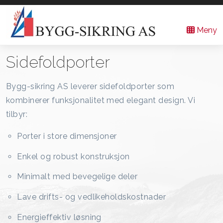
Bygg-
Hovedmeny
Meny
Sikring
Sidefoldporter
AS
Bygg-sikring AS leverer sidefoldporter som
kombinerer funksjonalitet med elegant design. Vi
tilbyr:
Porter i store dimensjoner
Enkel og robust konstruksjon
Minimalt med bevegelige deler
Lave drifts- og vedlikeholdskostnader
Energieffektiv løsning